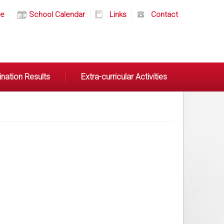
e
School Calendar
Links
Contact
nation Results
Extra-curricular Activities