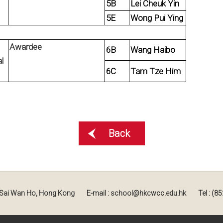
5B
Lei Cheuk Yin
5E
Wong Pui Ying
Awardee
6B
Wang Haibo
l
6C
Tam Tze Him
Back
, Sai Wan Ho, Hong Kong
E-mail : school@hkcwcc.edu.hk
Tel : (