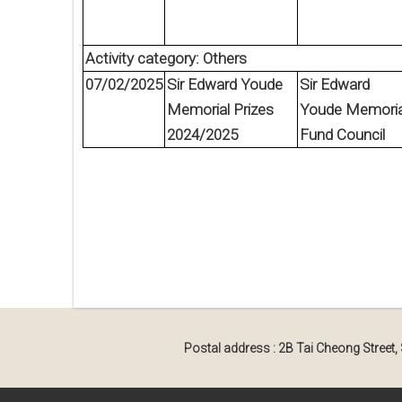
Activity category: Others
07/02/2025
Sir Edward Youde
Sir Edward
Memorial Prizes
Youde Memoria
2024/2025
Fund Council
Postal address : 2B Tai Cheong Street