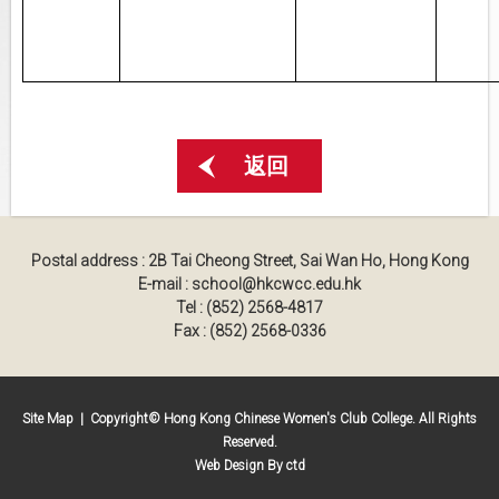
返回
Postal address : 2B Tai Cheong Street, Sai Wan Ho, Hong Kong
E-mail : school@hkcwcc.edu.hk
Tel : (852) 2568-4817
Fax : (852) 2568-0336
Site Map
| Copyright© Hong Kong Chinese Women's Club College. All Rights
Reserved.
Web Design By ctd